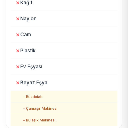
Kağıt
Naylon
Cam
Plastik
Ev Eşyası
Beyaz Eşya
- Buzdolabı
- Çamaşır Makinesi
- Bulaşık Makinesi