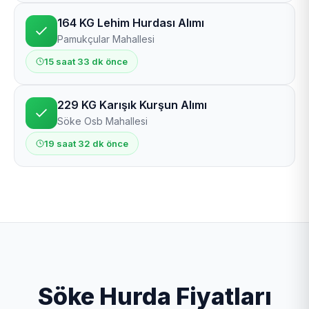
164 KG Lehim Hurdası Alımı
Pamukçular Mahallesi
15 saat 33 dk önce
229 KG Karışık Kurşun Alımı
Söke Osb Mahallesi
19 saat 32 dk önce
Söke Hurda Fiyatları