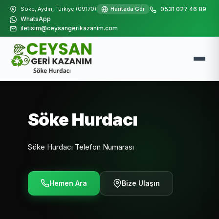
Söke, Aydın, Türkiye (09170)
Haritada Gör
0531 027 46 89
WhatsApp
iletisim@ceysangerikazanim.com
Söke Hurdacı
Söke Hurdacı Telefon Numarası
Hemen Ara
Bize Ulaşın