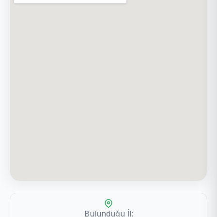
Bulunduğu İl: