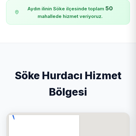
50
Aydın ilinin Söke ilçesinde toplam
mahallede hizmet veriyoruz.
Söke Hurdacı Hizmet
Bölgesi