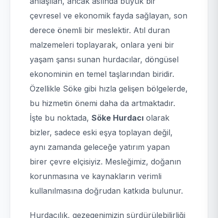
anlaşılan, ancak aslında büyük bir
çevresel ve ekonomik fayda sağlayan, son
derece önemli bir meslektir. Atıl duran
malzemeleri toplayarak, onlara yeni bir
yaşam şansı sunan hurdacılar, döngüsel
ekonominin en temel taşlarından biridir.
Özellikle Söke gibi hızla gelişen bölgelerde,
bu hizmetin önemi daha da artmaktadır.
İşte bu noktada,
Söke Hurdacı
olarak
bizler, sadece eski eşya toplayan değil,
aynı zamanda geleceğe yatırım yapan
birer çevre elçisiyiz. Mesleğimiz, doğanın
korunmasına ve kaynakların verimli
kullanılmasına doğrudan katkıda bulunur.
Hurdacılık, gezegenimizin sürdürülebilirliği