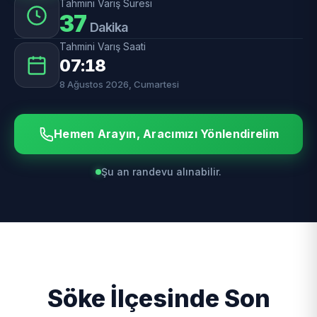
Tahmini Varış Süresi
37
Dakika
Tahmini Varış Saati
07:18
8 Ağustos 2026, Cumartesi
Hemen Arayın, Aracımızı Yönlendirelim
Şu an randevu alınabilir.
Söke İlçesinde Son