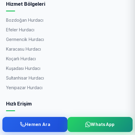
Hizmet Bölgeleri
Bozdoğan Hurdacı
Efeler Hurdacı
Germencik Hurdacı
Karacasu Hurdacı
Koçarlı Hurdacı
Kuşadası Hurdacı
Sultanhisar Hurdacı
Yenipazar Hurdacı
Hızlı Erişim
Anasayfa
Hemen Ara
WhatsApp
İstanbul Hurdacı