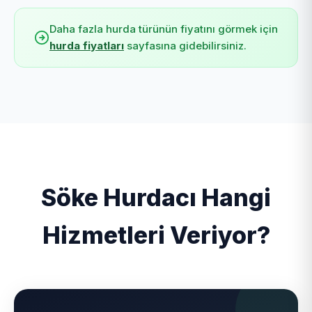
Daha fazla hurda türünün fiyatını görmek için
hurda fiyatları
sayfasına gidebilirsiniz.
Söke Hurdacı Hangi
Hizmetleri Veriyor?