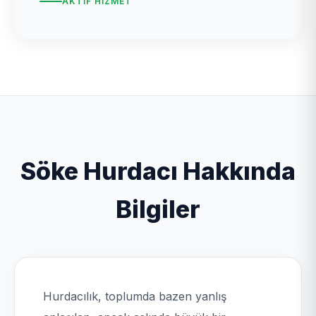
AKTIF HIZMET
Söke Hurdacı Hakkında
Bilgiler
Hurdacılık, toplumda bazen yanlış