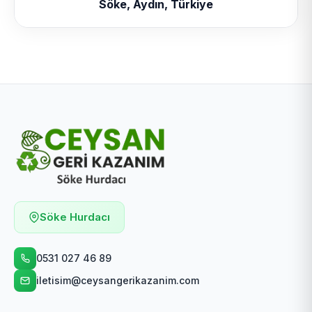
Söke, Aydın, Türkiye
Söke Hurdacı
0531 027 46 89
iletisim@ceysangerikazanim.com