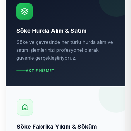
Söke Hurda Alım & Satım
Söke ve çevresinde her türlü hurda alım ve
satım işlemlerinizi profesyonel olarak
güvenle gerçekleştiriyoruz.
AKTIF HIZMET
Söke Fabrika Yıkım & Söküm