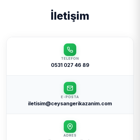
İletişim
TELEFON
0531 027 46 89
E-POSTA
iletisim@ceysangerikazanim.com
ADRES