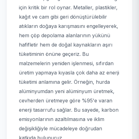
için kritik bir rol oynar. Metaller, plastikler,
kağıt ve cam gibi geri dönüştürülebilir
atıkların doğaya karışmasını engelleyerek,
hem çöp depolama alanlarının yükünü
hafifletir hem de doğal kaynakların aşırı
tüketiminin önüne geçeriz. Bu
malzemelerin yeniden işlenmesi, sıfırdan
üretim yapmaya kıyasla çok daha az enerji
tüketimi anlamına gelir. Örneğin, hurda
alüminyumdan yeni alüminyum üretmek,
cevherden üretmeye göre %95'e varan
enerji tasarrufu sağlar. Bu sayede, karbon
emisyonlarının azaltılmasına ve iklim
değişikliğiyle mücadeleye doğrudan
katkıda bulunuruz.